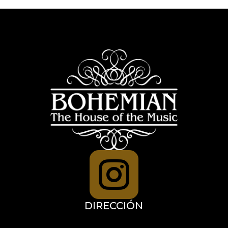

DIRECCIÓN