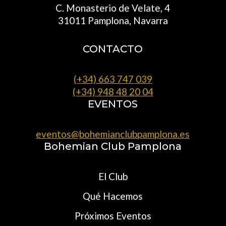
C. Monasterio de Velate, 4
31011 Pamplona, Navarra
CONTACTO
(+34) 663 747 039
(+34) 948 48 20 04
EVENTOS
eventos@bohemianclubpamplona.es
Bohemian Club Pamplona
El Club
Qué Hacemos
Próximos Eventos