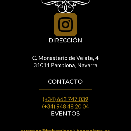

DIRECCIÓN
C. Monasterio de Velate, 4
31011 Pamplona, Navarra
CONTACTO
(+34) 663 747 039
(+34) 948 48 20 04
EVENTOS
eventos@bohemianclubpamplona.es