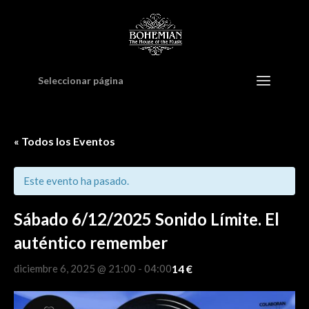
Seleccionar página
« Todos los Eventos
Este evento ha pasado.
Sábado 6/12/2025 Sonido Límite. El
auténtico remember
14 €
diciembre 6, 2025 @ 21:00
-
04:00