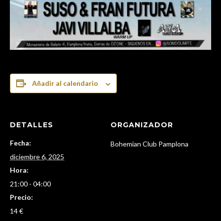
Añadir al calendario
DETALLES
ORGANIZADOR
Fecha:
Bohemian Club Pamplona
diciembre 6, 2025
Hora:
21:00 - 04:00
Precio:
14 €