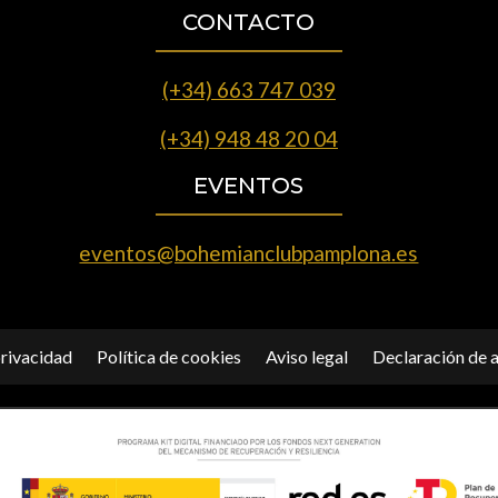
CONTACTO
(+34) 663 747 039
(+34) 948 48 20 04
EVENTOS
eventos@bohemianclubpamplona.es
privacidad
Política de cookies
Aviso legal
Declaración de a