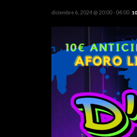
diciembre 6, 2024 @ 20:00
-
04:00
10