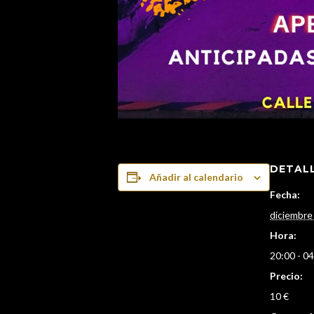
DETAL
Añadir al calendario
Fecha:
diciembre
Hora:
20:00 - 0
Precio:
10 €