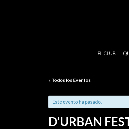
EL CLUB
Q
« Todos los Eventos
Este evento ha pasado.
D’URBAN FES