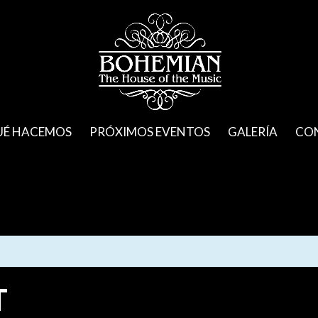
UÉ HACEMOS
PRÓXIMOS EVENTOS
GALERÍA
CO
T