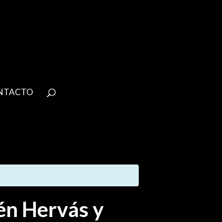
NTACTO
én Hervás y