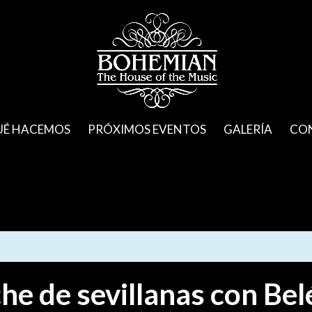
UÉ HACEMOS
PRÓXIMOS EVENTOS
GALERÍA
CO
e de sevillanas con Bel