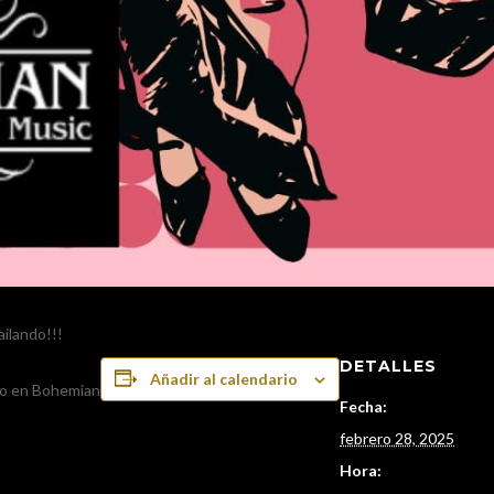
ailando!!!
DETALLES
Añadir al calendario
ero en Bohemian
Fecha:
febrero 28, 2025
Hora: