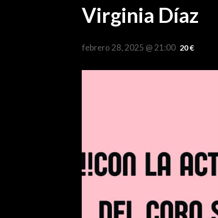
Virginia Díaz
febrero 28, 2025 @ 21:00
20 €