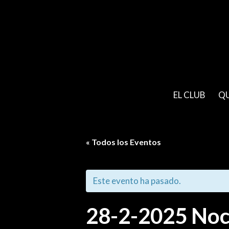
EL CLUB
Q
« Todos los Eventos
Este evento ha pasado.
28-2-2025 Noch